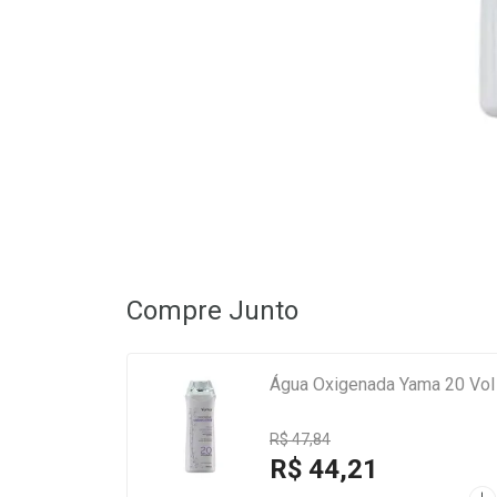
Compre Junto
Água Oxigenada Yama 20 Vol
R$ 47,84
R$ 44,21