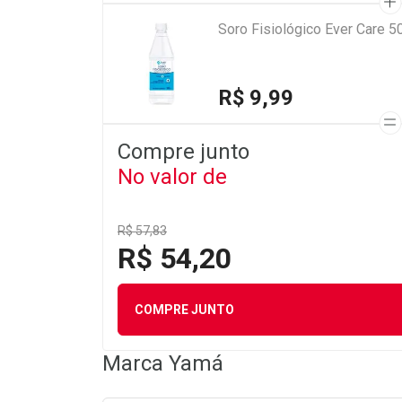
Soro Fisiológico Ever Care 5
R$ 9,99
Compre junto
No valor de
R$ 57,83
R$ 54,20
COMPRE JUNTO
Marca
Yamá