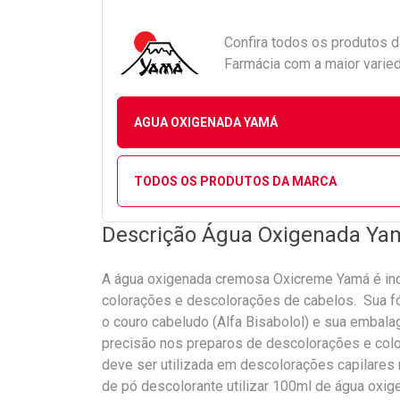
Confira todos os produtos 
Farmácia com a maior varied
AGUA OXIGENADA YAMÁ
TODOS OS PRODUTOS DA MARCA
Descrição Água Oxigenada Yam
A água oxigenada cremosa Oxicreme Yamá é in
colorações e descolorações de cabelos. Sua f
o couro cabeludo (Alfa Bisabolol) e sua embal
precisão nos preparos de descolorações e co
deve ser utilizada em descolorações capilares 
de pó descolorante utilizar 100ml de água oxig