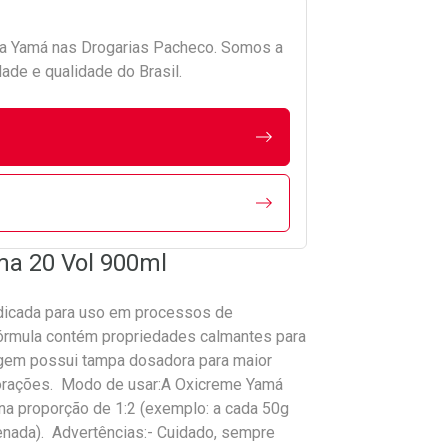
da
Yamá
nas Drogarias Pacheco. Somos a
ade e qualidade do Brasil.
a 20 Vol 900ml
dicada para uso em processos de
órmula contém propriedades calmantes para
agem possui tampa dosadora para maior
lorações. Modo de usar:A Oxicreme Yamá
na proporção de 1:2 (exemplo: a cada 50g
enada). Advertências:- Cuidado, sempre