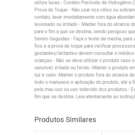
utilize luvas.- Contém Peróxido de Hidrogênio (
Prova de Toque.- Não usar nos cílios ou sobran
contato, lavar imediatamente com água abundant
lesionado ou irritado.- Manter fora do alcance 
para o fim a que se destina, sendo perigoso 
Serem Seguidas:- Faça o teste de mecha, para 
fios e a prova de toque para verificar processo
gestantes/lactantes devem consultar o médico
crianças.- Não se deve utilizar o produto caso 
sensível, irritado ou ferido.-Manter o produto e
luz e calor.-Manter o produto fora do alcance d
todo o manuseio e aplicação do produto, até a f
pelo mau uso ou uso indevido dos produtos.- 
fim que se destina. Leia atentamente as instruç
Produtos Similares