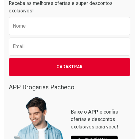
Receba as melhores ofertas e super descontos
exclusivos!
Preencha o formulário abaixo para receber 
Nome
Email
CADASTRAR
APP Drogarias Pacheco
Baixe o
APP
e confira
ofertas e descontos
exclusivos para você!