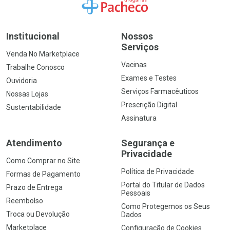
Ir para a Home
Institucional
Nossos
Serviços
Venda No Marketplace
Vacinas
Trabalhe Conosco
Exames e Testes
Ouvidoria
Serviços Farmacêuticos
Nossas Lojas
Prescrição Digital
Sustentabilidade
Assinatura
Atendimento
Segurança e
Privacidade
Como Comprar no Site
Política de Privacidade
Formas de Pagamento
Portal do Titular de Dados
Prazo de Entrega
Pessoais
Reembolso
Como Protegemos os Seus
Troca ou Devolução
Dados
Marketplace
Configuração de Cookies