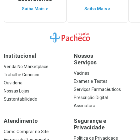
Saiba Mais >
Saiba Mais >
Ir para a Home
Institucional
Nossos
Serviços
Venda No Marketplace
Vacinas
Trabalhe Conosco
Exames e Testes
Ouvidoria
Serviços Farmacêuticos
Nossas Lojas
Prescrição Digital
Sustentabilidade
Assinatura
Atendimento
Segurança e
Privacidade
Como Comprar no Site
Política de Privacidade
Formas de Pagamento