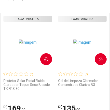
Prateleira
LOJA PARCEIRA
LOJA PARCEIRA
COMPRAR
COMPRAR
(0)
(0)
Protetor Solar Facial Fluido
Gel de Limpeza Clareador
Clareador Toque Seco Biosole
Concentrado Clarivis B3
TX FPS 80
169
135
R$
R$
,00
,00