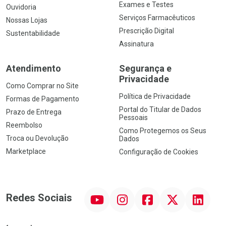
Exames e Testes
Ouvidoria
Serviços Farmacêuticos
Nossas Lojas
Prescrição Digital
Sustentabilidade
Assinatura
Atendimento
Segurança e
Privacidade
Como Comprar no Site
Política de Privacidade
Formas de Pagamento
Portal do Titular de Dados
Prazo de Entrega
Pessoais
Reembolso
Como Protegemos os Seus
Troca ou Devolução
Dados
Marketplace
Configuração de Cookies
YouTube
Instagram
Facebook
Twitter
Linkedin
Redes Sociais