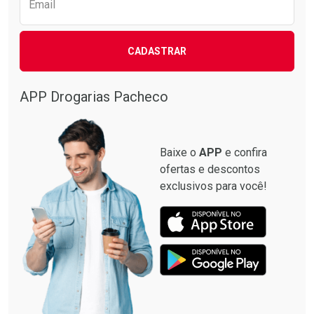
Email
CADASTRAR
APP Drogarias Pacheco
Baixe o
APP
e confira
ofertas e descontos
exclusivos para você!