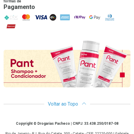
formas de
Pagamento
PIX
MasterCard
VISA
ELO
AMEX
NuPay
Google Pay
Diners Club
Hipercard
Promoção em Destaque
Voltar ao Topo
Copyright
Copyright © Drogarias Pacheco | CNPJ: 33.438.250/0187-08
Rio de Janeiro - RJ: Rua do Catete, 300 - Catete - CEP: 22220-000 | Gabriele