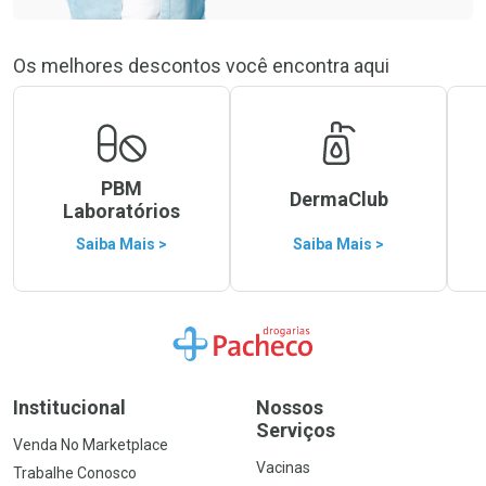
Os melhores descontos você encontra aqui
PBM
DermaClub
Laboratórios
Saiba Mais >
Saiba Mais >
Ir para a Home
Institucional
Nossos
Serviços
Venda No Marketplace
Vacinas
Trabalhe Conosco