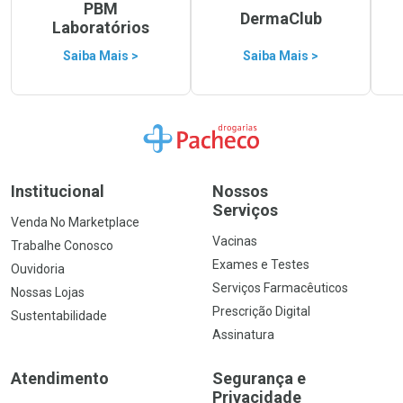
PBM
DermaClub
Laboratórios
Saiba Mais >
Saiba Mais >
Ir para a Home
Institucional
Nossos
Serviços
Venda No Marketplace
Vacinas
Trabalhe Conosco
Exames e Testes
Ouvidoria
Serviços Farmacêuticos
Nossas Lojas
Prescrição Digital
Sustentabilidade
Assinatura
Atendimento
Segurança e
Privacidade