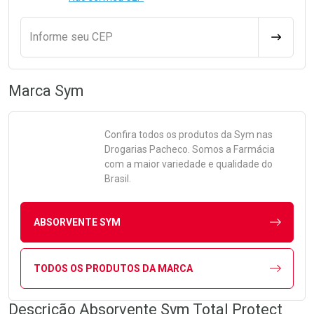
Informe seu CEP
CALCULA
Marca
Sym
Confira todos os produtos da
Sym
nas
Drogarias Pacheco. Somos a Farmácia
com a maior variedade e qualidade do
Brasil.
ABSORVENTE SYM
TODOS OS PRODUTOS DA MARCA
Descrição Absorvente Sym Total Protect