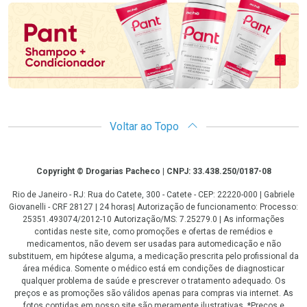
Voltar ao Topo
Copyright
Copyright © Drogarias Pacheco | CNPJ: 33.438.250/0187-08
Rio de Janeiro - RJ: Rua do Catete, 300 - Catete - CEP: 22220-000 | Gabriele
Giovanelli - CRF 28127 | 24 horas| Autorização de funcionamento: Processo:
25351.493074/2012-10 Autorização/MS: 7.25279.0 | As informações
contidas neste site, como promoções e ofertas de remédios e
medicamentos, não devem ser usadas para automedicação e não
substituem, em hipótese alguma, a medicação prescrita pelo profissional da
área médica. Somente o médico está em condições de diagnosticar
qualquer problema de saúde e prescrever o tratamento adequado. Os
preços e as promoções são válidos apenas para compras via internet. As
fotos contidas em nosso site são meramente ilustrativas. *Preços e