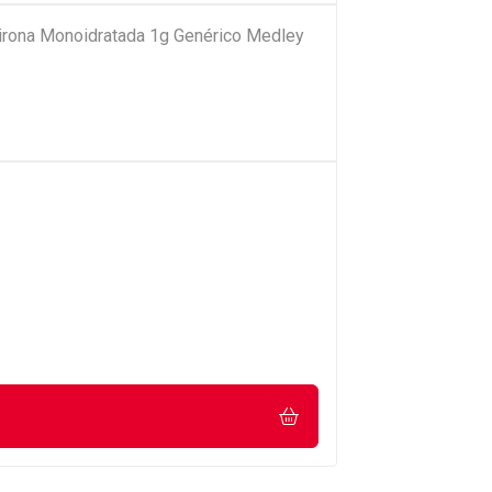
pirona Monoidratada 1g Genérico Medley