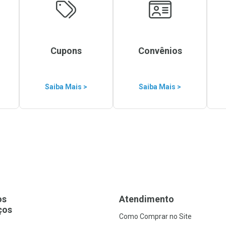
Cupons
Convênios
Saiba Mais >
Saiba Mais >
os
Atendimento
ços
Como Comprar no Site