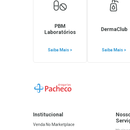
PBM
DermaClub
Laboratórios
Saiba Mais >
Saiba Mais >
Ir para a Home
Institucional
Noss
Servi
Venda No Marketplace