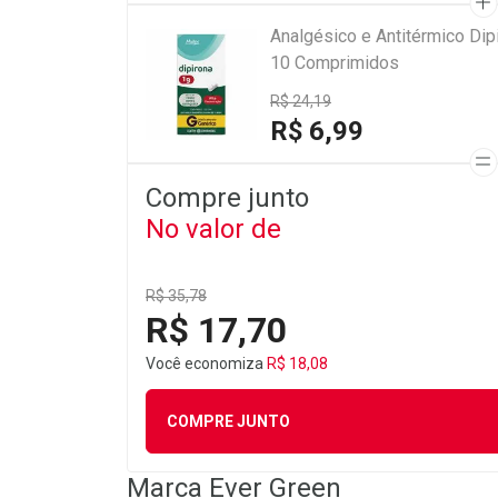
Analgésico e Antitérmico Di
10 Comprimidos
R$ 24,19
R$ 6,99
Compre junto
No valor de
R$ 35,78
R$ 17,70
Você economiza
R$ 18,08
COMPRE JUNTO
Marca
Ever Green