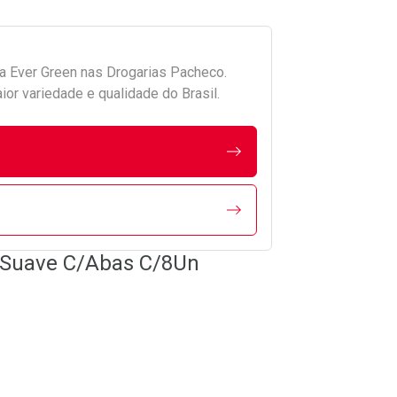
da
Ever Green
nas Drogarias Pacheco.
r variedade e qualidade do Brasil.
 Suave C/Abas C/8Un