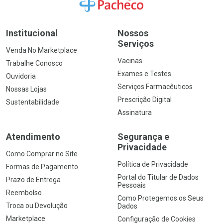
Ir para a Home
Institucional
Nossos
Serviços
Venda No Marketplace
Vacinas
Trabalhe Conosco
Exames e Testes
Ouvidoria
Serviços Farmacêuticos
Nossas Lojas
Prescrição Digital
Sustentabilidade
Assinatura
Atendimento
Segurança e
Privacidade
Como Comprar no Site
Política de Privacidade
Formas de Pagamento
Portal do Titular de Dados
Prazo de Entrega
Pessoais
Reembolso
Como Protegemos os Seus
Troca ou Devolução
Dados
Marketplace
Configuração de Cookies