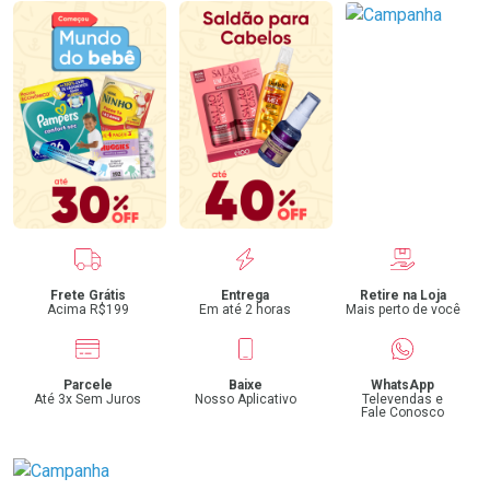
Benefícios
Frete Grátis
Entrega
Retire na Loja
Acima R$199
Em até 2 horas
Mais perto de você
Parcele
Baixe
WhatsApp
Até 3x Sem Juros
Nosso Aplicativo
Televendas e
Fale Conosco