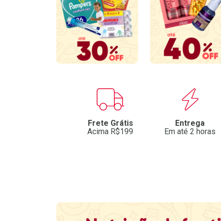
Benefícios
Frete Grátis
Entrega
Acima R$199
Em até 2 horas