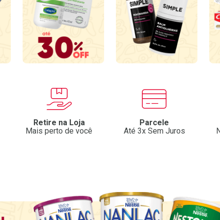
Retire na Loja
Parcele
Mais perto de você
Até 3x Sem Juros
N