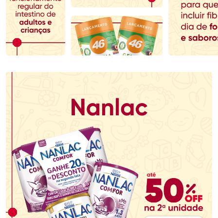
Comprar sem Desconto
Comprar sem Desconto
Comprar sem Desconto
Comprar sem Desconto
Por R$ 70,79/cada
Por R$ 142,49/cada
Por R$ 70,79/cada
Por R$ 142,49/cada