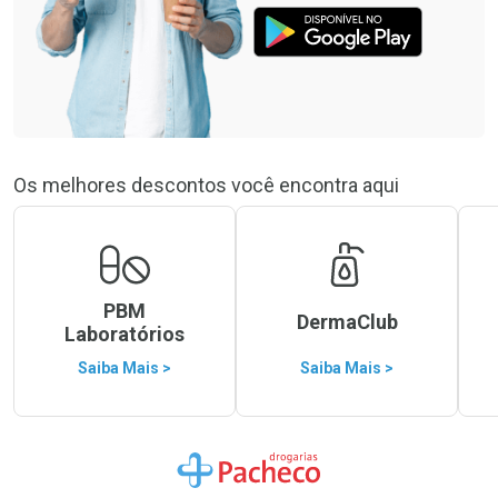
Os melhores descontos você encontra aqui
PBM
DermaClub
Laboratórios
Saiba Mais >
Saiba Mais >
Ir para a Home