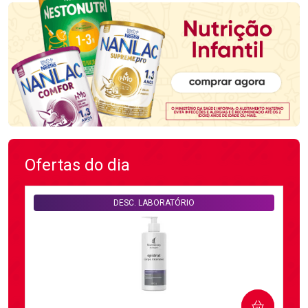
Ofertas do dia
DESC. LABORATÓRIO
COMPRAR