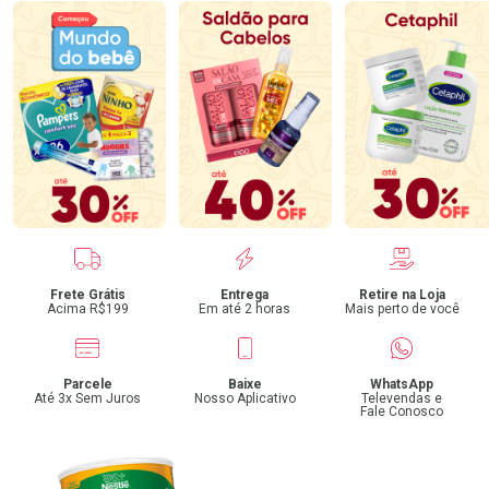
Benefícios
Frete Grátis
Entrega
Retire na Loja
Acima R$199
Em até 2 horas
Mais perto de você
Parcele
Baixe
WhatsApp
Até 3x Sem Juros
Nosso Aplicativo
Televendas e
Fale Conosco