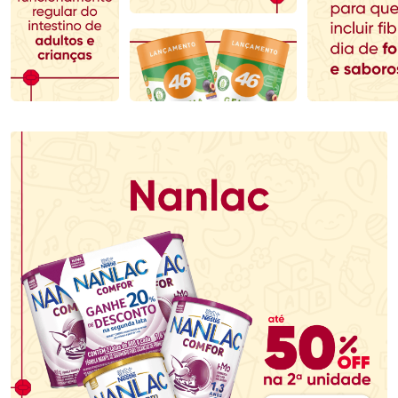
Comprar sem Desconto
Comprar sem Desconto
Comprar sem Desconto
Comprar sem Desconto
Por R$ 104,79/cada
Por R$ 478,99/cada
Por R$ 104,79/cada
Por R$ 478,99/cada