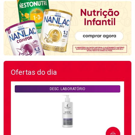
Ofertas do dia
DESC. LABORATÓRIO
COMPRAR