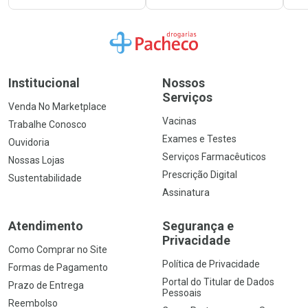
Ir para a Home
Institucional
Nossos
Serviços
Venda No Marketplace
Vacinas
Trabalhe Conosco
Exames e Testes
Ouvidoria
Serviços Farmacêuticos
Nossas Lojas
Prescrição Digital
Sustentabilidade
Assinatura
Atendimento
Segurança e
Privacidade
Como Comprar no Site
Política de Privacidade
Formas de Pagamento
Portal do Titular de Dados
Prazo de Entrega
Pessoais
Reembolso