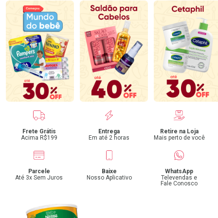
Benefícios
Frete Grátis
Entrega
Retire na Loja
Acima R$199
Em até 2 horas
Mais perto de você
Parcele
Baixe
WhatsApp
Até 3x Sem Juros
Nosso Aplicativo
Televendas e
Fale Conosco