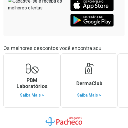
Os melhores descontos você encontra aqui
PBM
DermaClub
Laboratórios
Saiba Mais >
Saiba Mais >
Ir para a Home