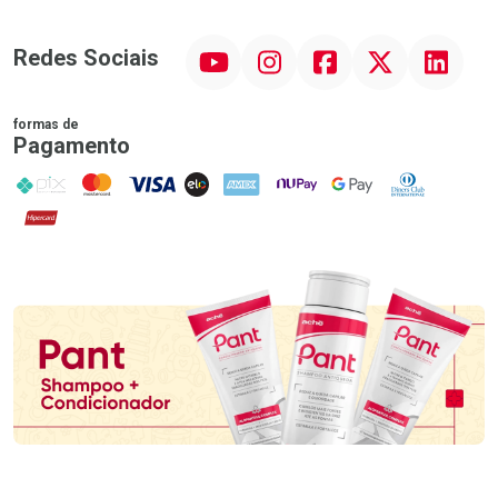
YouTube
Instagram
Facebook
Twitter
Linkedin
Redes Sociais
formas de
Pagamento
PIX
MasterCard
VISA
ELO
AMEX
NuPay
Google Pay
Diners Club
Hipercard
Promoção em Destaque