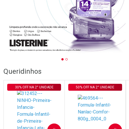
Queridinhos
30% OFF NA 2° UNIDADE
50% OFF NA 2° UNIDADE