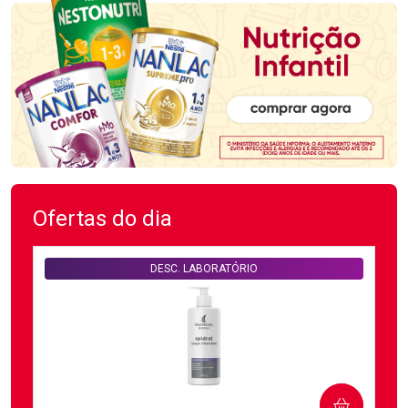
Ofertas do dia
DESC. LABORATÓRIO
COMPRAR