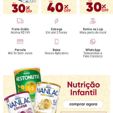
Benefícios
Frete Grátis
Entrega
Retire na Loja
Acima R$199
Em até 2 horas
Mais perto de você
Parcele
Baixe
WhatsApp
Até 3x Sem Juros
Nosso Aplicativo
Televendas e
Fale Conosco