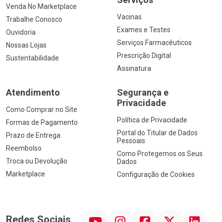
Venda No Marketplace
Vacinas
Trabalhe Conosco
Exames e Testes
Ouvidoria
Serviços Farmacêuticos
Nossas Lojas
Prescrição Digital
Sustentabilidade
Assinatura
Atendimento
Segurança e
Privacidade
Como Comprar no Site
Política de Privacidade
Formas de Pagamento
Portal do Titular de Dados
Prazo de Entrega
Pessoais
Reembolso
Como Protegemos os Seus
Troca ou Devolução
Dados
Marketplace
Configuração de Cookies
YouTube
Instagram
Facebook
Twitter
Linkedin
Redes Sociais