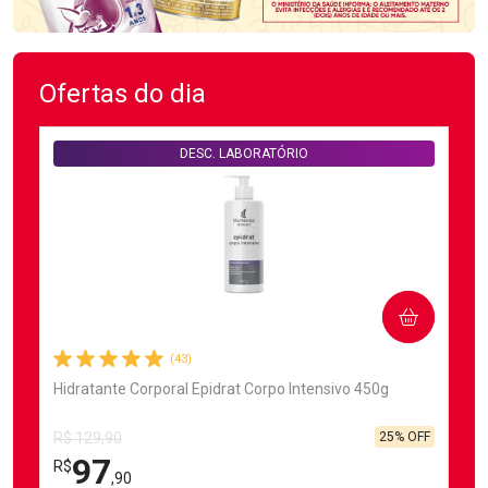
Ofertas do dia
DESC. LABORATÓRIO
COMPRAR
(43)
Hidratante Corporal Epidrat Corpo Intensivo 450g
25% OFF
R$ 129,90
97
R$
,90