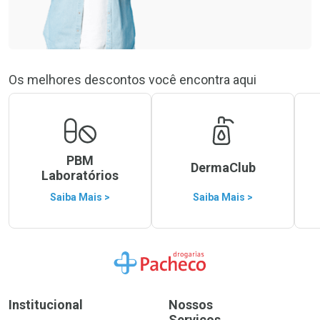
Os melhores descontos você encontra aqui
PBM
DermaClub
Laboratórios
Saiba Mais >
Saiba Mais >
Ir para a Home
Institucional
Nossos
Serviços