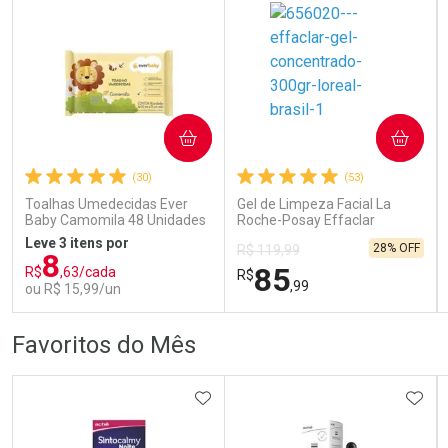
COMPRAR
COMPRAR
Ativar Desconto
Ativar Desconto
(30)
(53)
Comprar sem Desconto
Comprar sem Desconto
Comprar sem Desconto
Comprar sem Desconto
Toalhas Umedecidas Ever
Gel de Limpeza Facial La
Por R$ 166,99/cada
Por R$ 303,99/cada
Por R$ 166,99/cada
Por R$ 303,99/cada
Baby Camomila 48 Unidades
Roche-Posay Effaclar
Concentrado 300g
Leve 3 itens por
28% OFF
R$ 119,99
8
85
R$
,63/cada
R$
,99
ou R$ 15,99/un
FECHAR
FECHAR
FEC
FEC
Favoritos do Mês
Laboratório
Dermaclub
Por Menos
Por Menos
ADICIONAR AOS FAVORITOS
ADIC