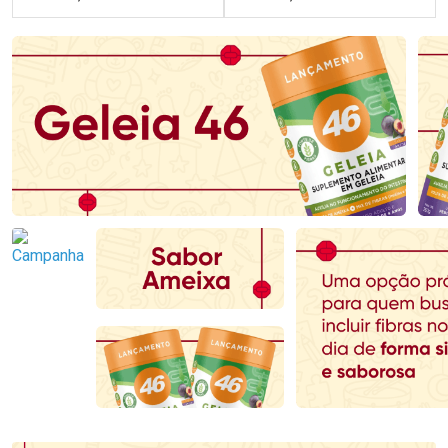
FECHAR
FECHAR
FEC
FEC
Dermaclub
Laboratório
Por Menos
Por Menos
Ativar Desconto
Ativar Desconto
Comprar sem Desconto
Comprar sem Desconto
Comprar sem Desconto
Comprar sem Desconto
Por R$ 70,79/cada
Por R$ 87,99/cada
Por R$ 70,79/cada
Por R$ 87,99/cada