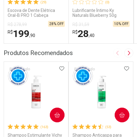
(29)
(0)
Escova de Dente Elétrica
Lubrificante Íntimo Ky
Oral-B PRO 1 Cabeça
Naturals Blueberry 50g
Redonda Recarregável 1
28% OFF
10% OFF
R$ 278,99
R$ 31,59
Unidade
199
28
R$
R$
,90
,40
FECHAR
FECHAR
FEC
FEC
Produtos Recomendados
Imagem A
Pró
Laboratório
Laboratório
Por Menos
Por Menos
ADICIONAR AOS FAVORITOS
ADIC
Patrocinado
Patrocinado
COMPRAR
COMPRAR
Ativar Desconto
Ativar Desconto
(163)
(53)
Shampoo Estimulante Vichy
Comprar sem Desconto
Shampoo Anticaspa para
Comprar sem Desconto
Comprar sem Desconto
Comprar sem Desconto