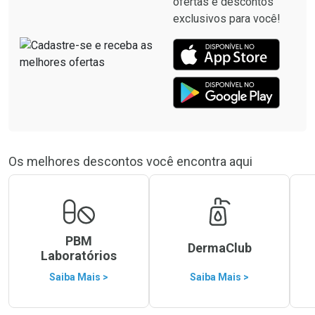
ofertas e descontos
exclusivos para você!
Os melhores descontos você encontra aqui
PBM
DermaClub
Laboratórios
Saiba Mais >
Saiba Mais >