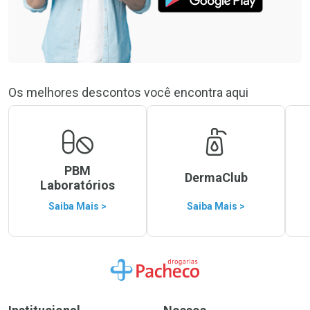
Os melhores descontos você encontra aqui
PBM
DermaClub
Laboratórios
Saiba Mais >
Saiba Mais >
Ir para a Home