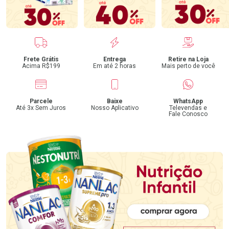
Benefícios
Frete Grátis
Entrega
Retire na Loja
Acima R$199
Em até 2 horas
Mais perto de você
Parcele
Baixe
WhatsApp
Até 3x Sem Juros
Nosso Aplicativo
Televendas e
Fale Conosco