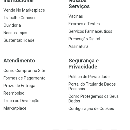
Institucional
Nossos
Serviços
Venda No Marketplace
Vacinas
Trabalhe Conosco
Exames e Testes
Ouvidoria
Serviços Farmacêuticos
Nossas Lojas
Prescrição Digital
Sustentabilidade
Assinatura
Atendimento
Segurança e
Privacidade
Como Comprar no Site
Política de Privacidade
Formas de Pagamento
Portal do Titular de Dados
Prazo de Entrega
Pessoais
Reembolso
Como Protegemos os Seus
Troca ou Devolução
Dados
Marketplace
Configuração de Cookies