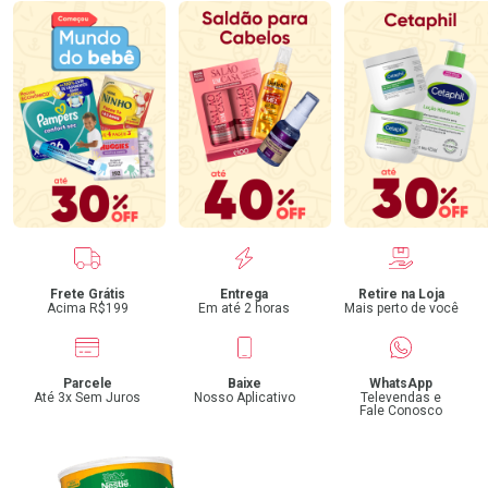
Benefícios
Frete Grátis
Entrega
Retire na Loja
Acima R$199
Em até 2 horas
Mais perto de você
Parcele
Baixe
WhatsApp
Até 3x Sem Juros
Nosso Aplicativo
Televendas e
Fale Conosco