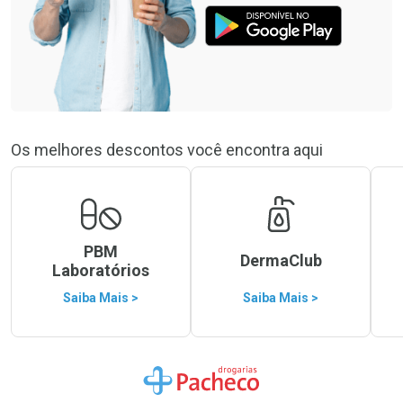
Os melhores descontos você encontra aqui
PBM
DermaClub
Laboratórios
Saiba Mais >
Saiba Mais >
Ir para a Home