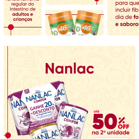
Comprar sem Desconto
Comprar sem Desconto
Comprar sem Desconto
Comprar sem Desconto
Por R$ 70,79/cada
Por R$ 107,99/cada
Por R$ 70,79/cada
Por R$ 107,99/cada