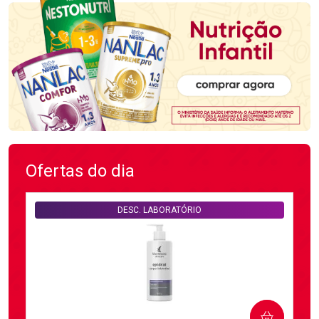
Ofertas do dia
DESC. LABORATÓRIO
COMPRAR