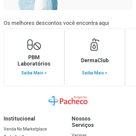
Os melhores descontos você encontra aqui
PBM
DermaClub
Laboratórios
Saiba Mais >
Saiba Mais >
Ir para a Home
Institucional
Nossos
Serviços
Venda No Marketplace
Vacinas