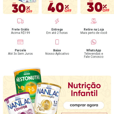
Benefícios
Frete Grátis
Entrega
Retire na Loja
Acima R$199
Em até 2 horas
Mais perto de você
Parcele
Baixe
WhatsApp
Até 3x Sem Juros
Nosso Aplicativo
Televendas e
Fale Conosco