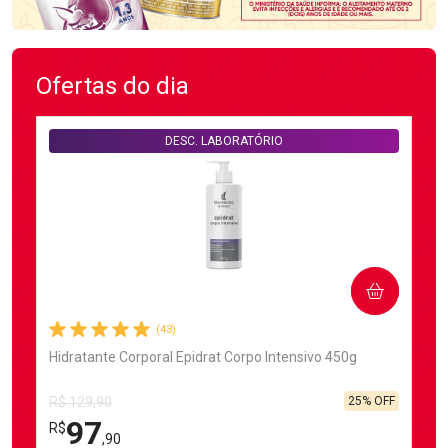
Ofertas do dia
DESC. LABORATÓRIO
COMPRAR
(43)
Hidratante Corporal Epidrat Corpo Intensivo 450g
25% OFF
R$ 129,90
97
R$
,90