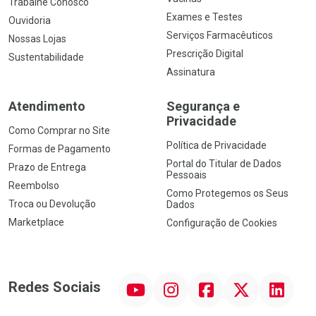
Trabalhe Conosco
Exames e Testes
Ouvidoria
Serviços Farmacêuticos
Nossas Lojas
Prescrição Digital
Sustentabilidade
Assinatura
Atendimento
Segurança e
Privacidade
Como Comprar no Site
Política de Privacidade
Formas de Pagamento
Portal do Titular de Dados
Prazo de Entrega
Pessoais
Reembolso
Como Protegemos os Seus
Troca ou Devolução
Dados
Marketplace
Configuração de Cookies
YouTube
Instagram
Facebook
Twitter
Linkedin
Redes Sociais