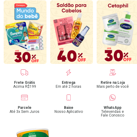
Benefícios
Frete Grátis
Entrega
Retire na Loja
Acima R$199
Em até 2 horas
Mais perto de você
Parcele
Baixe
WhatsApp
Até 3x Sem Juros
Nosso Aplicativo
Televendas e
Fale Conosco