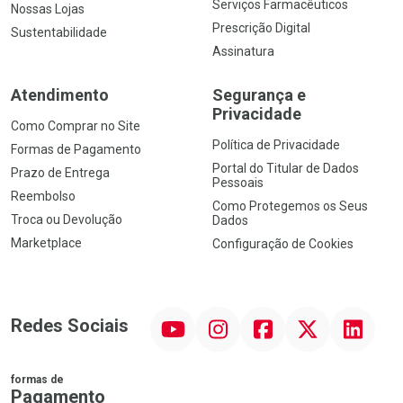
Serviços Farmacêuticos
Nossas Lojas
Prescrição Digital
Sustentabilidade
Assinatura
Atendimento
Segurança e
Privacidade
Como Comprar no Site
Política de Privacidade
Formas de Pagamento
Portal do Titular de Dados
Prazo de Entrega
Pessoais
Reembolso
Como Protegemos os Seus
Troca ou Devolução
Dados
Marketplace
Configuração de Cookies
YouTube
Instagram
Facebook
Twitter
Linkedin
Redes Sociais
formas de
Pagamento