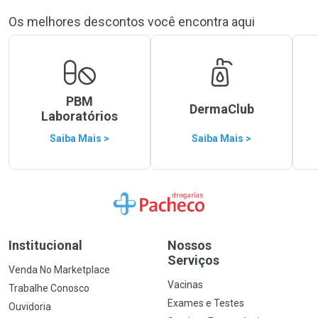
Os melhores descontos você encontra aqui
PBM
DermaClub
Laboratórios
Saiba Mais >
Saiba Mais >
Ir para a Home
Institucional
Nossos
Serviços
Venda No Marketplace
Vacinas
Trabalhe Conosco
Exames e Testes
Ouvidoria