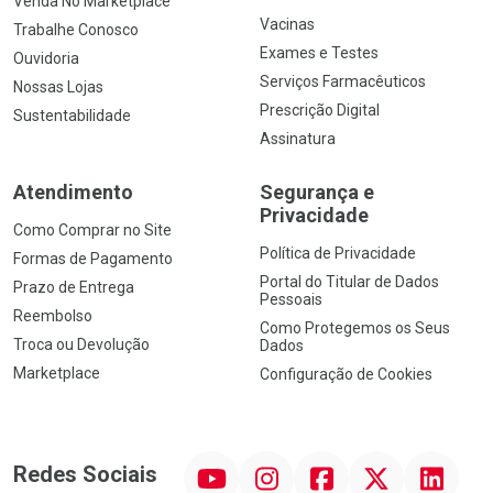
Venda No Marketplace
Vacinas
Trabalhe Conosco
Exames e Testes
Ouvidoria
Serviços Farmacêuticos
Nossas Lojas
Prescrição Digital
Sustentabilidade
Assinatura
Atendimento
Segurança e
Privacidade
Como Comprar no Site
Política de Privacidade
Formas de Pagamento
Portal do Titular de Dados
Prazo de Entrega
Pessoais
Reembolso
Como Protegemos os Seus
Troca ou Devolução
Dados
Marketplace
Configuração de Cookies
YouTube
Instagram
Facebook
Twitter
Linkedin
Redes Sociais