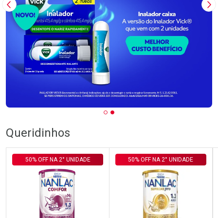
Imagem Anterior
Pr
Queridinhos
50% OFF NA 2° UNIDADE
50% OFF NA 2° UNIDADE