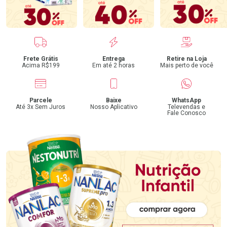
Benefícios
Frete Grátis
Entrega
Retire na Loja
Acima R$199
Em até 2 horas
Mais perto de você
Parcele
Baixe
WhatsApp
Até 3x Sem Juros
Nosso Aplicativo
Televendas e
Fale Conosco