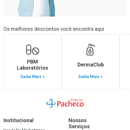
Os melhores descontos você encontra aqui
PBM
DermaClub
Laboratórios
Saiba Mais >
Saiba Mais >
Ir para a Home
Institucional
Nossos
Serviços