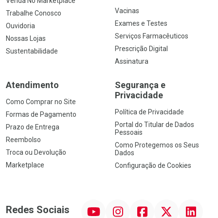
Venda No Marketplace
Vacinas
Trabalhe Conosco
Exames e Testes
Ouvidoria
Serviços Farmacêuticos
Nossas Lojas
Prescrição Digital
Sustentabilidade
Assinatura
Atendimento
Segurança e
Privacidade
Como Comprar no Site
Política de Privacidade
Formas de Pagamento
Portal do Titular de Dados
Prazo de Entrega
Pessoais
Reembolso
Como Protegemos os Seus
Troca ou Devolução
Dados
Marketplace
Configuração de Cookies
YouTube
Instagram
Facebook
Twitter
Linkedin
Redes Sociais