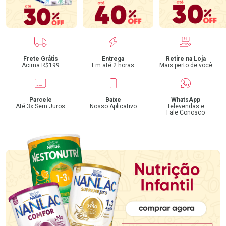
Benefícios
Frete Grátis
Entrega
Retire na Loja
Acima R$199
Em até 2 horas
Mais perto de você
Parcele
Baixe
WhatsApp
Até 3x Sem Juros
Nosso Aplicativo
Televendas e
Fale Conosco