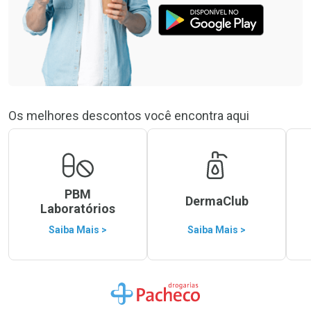
Os melhores descontos você encontra aqui
PBM
DermaClub
Laboratórios
Saiba Mais >
Saiba Mais >
Ir para a Home