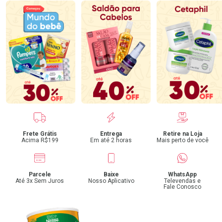
Benefícios
Frete Grátis
Entrega
Retire na Loja
Acima R$199
Em até 2 horas
Mais perto de você
Parcele
Baixe
WhatsApp
Até 3x Sem Juros
Nosso Aplicativo
Televendas e
Fale Conosco