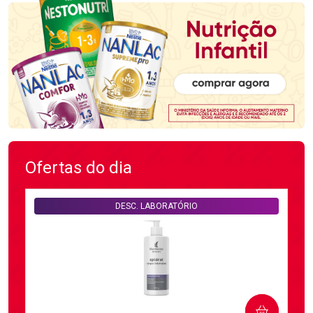
Ofertas do dia
DESC. LABORATÓRIO
COMPRAR