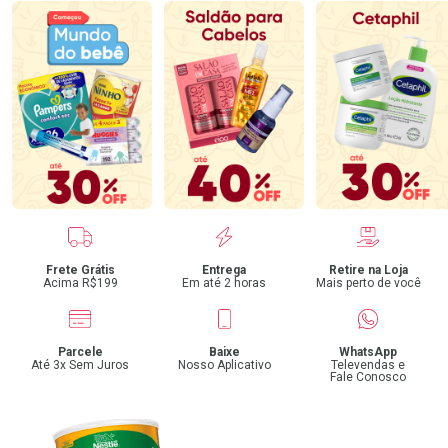
Benefícios
Frete Grátis
Entrega
Retire na Loja
Acima R$199
Em até 2 horas
Mais perto de você
Parcele
Baixe
WhatsApp
Até 3x Sem Juros
Nosso Aplicativo
Televendas e
Fale Conosco