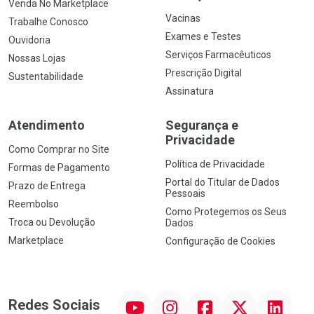
Venda No Marketplace
Vacinas
Trabalhe Conosco
Exames e Testes
Ouvidoria
Serviços Farmacêuticos
Nossas Lojas
Prescrição Digital
Sustentabilidade
Assinatura
Atendimento
Segurança e
Privacidade
Como Comprar no Site
Política de Privacidade
Formas de Pagamento
Portal do Titular de Dados
Prazo de Entrega
Pessoais
Reembolso
Como Protegemos os Seus
Troca ou Devolução
Dados
Marketplace
Configuração de Cookies
YouTube
Instagram
Facebook
Twitter
Linkedin
Redes Sociais