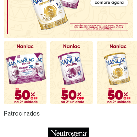
Patrocinados