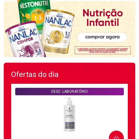
Ofertas do dia
DESC. LABORATÓRIO
COMPRAR