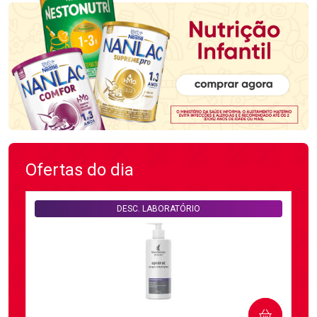
Ofertas do dia
DESC. LABORATÓRIO
COMPRAR