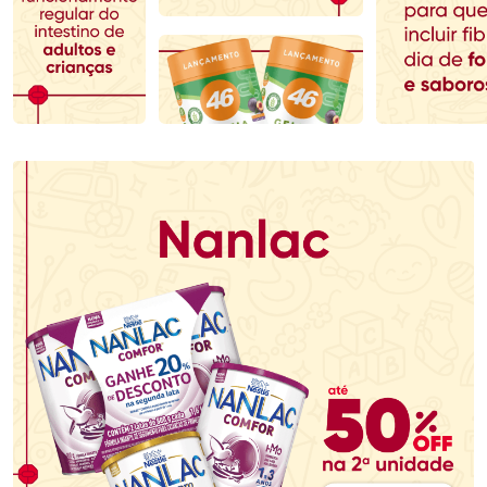
Comprar sem Desconto
Comprar sem Desconto
Comprar sem Desconto
Comprar sem Desconto
Por R$ 69,59/cada
Por R$ 389,99/cada
Por R$ 69,59/cada
Por R$ 389,99/cada