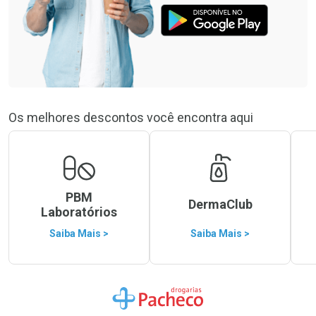
Os melhores descontos você encontra aqui
PBM
DermaClub
Laboratórios
Saiba Mais >
Saiba Mais >
Ir para a Home