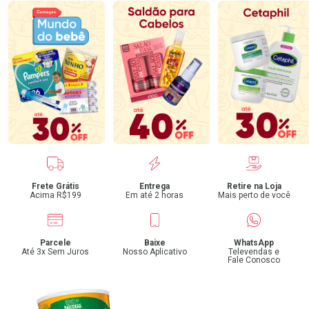
Benefícios
Frete Grátis
Entrega
Retire na Loja
Acima R$199
Em até 2 horas
Mais perto de você
Parcele
Baixe
WhatsApp
Até 3x Sem Juros
Nosso Aplicativo
Televendas e
Fale Conosco