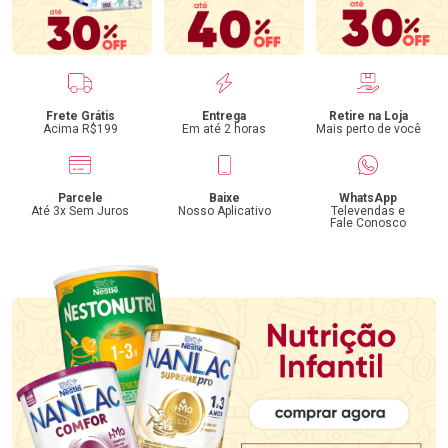
Benefícios
Frete Grátis
Entrega
Retire na Loja
Acima R$199
Em até 2 horas
Mais perto de você
Parcele
Baixe
WhatsApp
Até 3x Sem Juros
Nosso Aplicativo
Televendas e
Fale Conosco