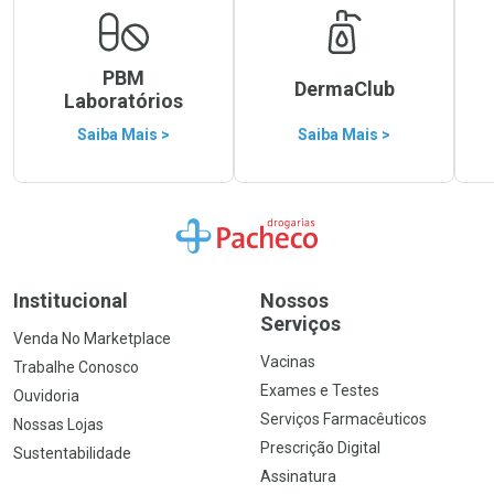
PBM
DermaClub
Laboratórios
Saiba Mais >
Saiba Mais >
Ir para a Home
Institucional
Nossos
Serviços
Venda No Marketplace
Vacinas
Trabalhe Conosco
Exames e Testes
Ouvidoria
Serviços Farmacêuticos
Nossas Lojas
Prescrição Digital
Sustentabilidade
Assinatura