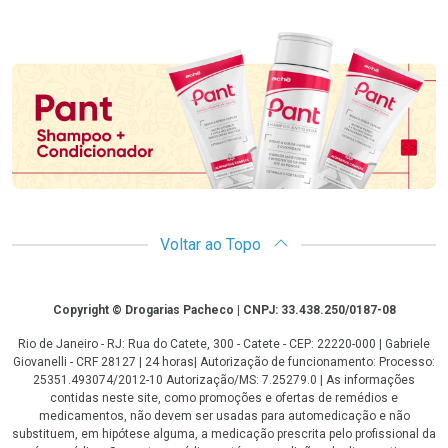
Promoção em Destaque
Voltar ao Topo
Copyright
Copyright © Drogarias Pacheco | CNPJ: 33.438.250/0187-08
Rio de Janeiro - RJ: Rua do Catete, 300 - Catete - CEP: 22220-000 | Gabriele
Giovanelli - CRF 28127 | 24 horas| Autorização de funcionamento: Processo:
25351.493074/2012-10 Autorização/MS: 7.25279.0 | As informações
contidas neste site, como promoções e ofertas de remédios e
medicamentos, não devem ser usadas para automedicação e não
substituem, em hipótese alguma, a medicação prescrita pelo profissional da