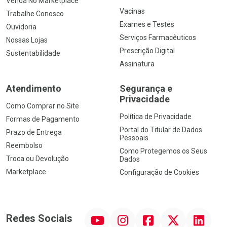
Venda No Marketplace
Vacinas
Trabalhe Conosco
Exames e Testes
Ouvidoria
Serviços Farmacêuticos
Nossas Lojas
Prescrição Digital
Sustentabilidade
Assinatura
Atendimento
Segurança e
Privacidade
Como Comprar no Site
Política de Privacidade
Formas de Pagamento
Portal do Titular de Dados
Prazo de Entrega
Pessoais
Reembolso
Como Protegemos os Seus
Troca ou Devolução
Dados
Marketplace
Configuração de Cookies
YouTube
Instagram
Facebook
Twitter
Linkedin
Redes Sociais