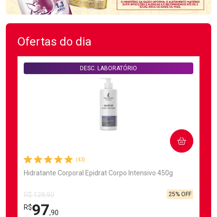
Ofertas do dia
DESC. LABORATÓRIO
COMPRAR
(43)
Hidratante Corporal Epidrat Corpo Intensivo 450g
25% OFF
R$ 129,90
97
R$
,90