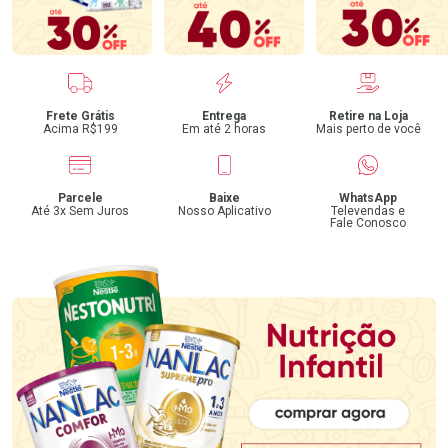
Benefícios
Frete Grátis
Entrega
Retire na Loja
Acima R$199
Em até 2 horas
Mais perto de você
Parcele
Baixe
WhatsApp
Até 3x Sem Juros
Nosso Aplicativo
Televendas e
Fale Conosco