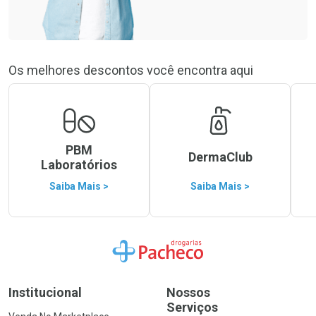
Os melhores descontos você encontra aqui
PBM
DermaClub
Laboratórios
Saiba Mais >
Saiba Mais >
Ir para a Home
Institucional
Nossos
Serviços