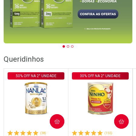
Queridinhos
50% OFF NA 2° UNIDADE
30% OFF NA 2° UNIDADE
COMPRAR
COMPRAR
(38)
(155)