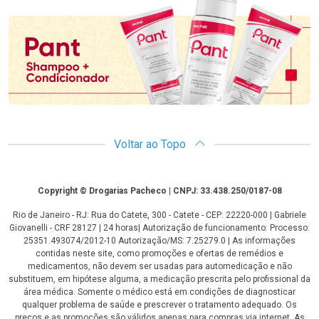
Promoção em Destaque
Voltar ao Topo
Copyright
Copyright © Drogarias Pacheco | CNPJ: 33.438.250/0187-08
Rio de Janeiro - RJ: Rua do Catete, 300 - Catete - CEP: 22220-000 | Gabriele
Giovanelli - CRF 28127 | 24 horas| Autorização de funcionamento: Processo:
25351.493074/2012-10 Autorização/MS: 7.25279.0 | As informações
contidas neste site, como promoções e ofertas de remédios e
medicamentos, não devem ser usadas para automedicação e não
substituem, em hipótese alguma, a medicação prescrita pelo profissional da
área médica. Somente o médico está em condições de diagnosticar
qualquer problema de saúde e prescrever o tratamento adequado. Os
preços e as promoções são válidos apenas para compras via internet. As