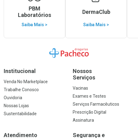
PBM
DermaClub
Laboratórios
Saiba Mais >
Saiba Mais >
Ir para a Home
Institucional
Nossos
Serviços
Venda No Marketplace
Vacinas
Trabalhe Conosco
Exames e Testes
Ouvidoria
Serviços Farmacêuticos
Nossas Lojas
Prescrição Digital
Sustentabilidade
Assinatura
Atendimento
Segurança e