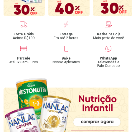
Benefícios
Frete Grátis
Entrega
Retire na Loja
Acima R$199
Em até 2 horas
Mais perto de você
Parcele
Baixe
WhatsApp
Até 3x Sem Juros
Nosso Aplicativo
Televendas e
Fale Conosco