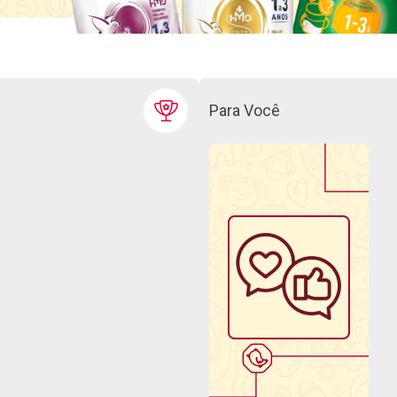
Para Você