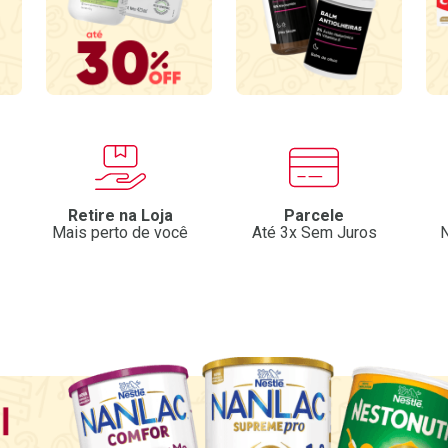
Retire na Loja
Parcele
Mais perto de você
Até 3x Sem Juros
N