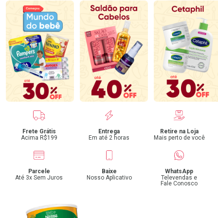
Benefícios
Frete Grátis
Entrega
Retire na Loja
Acima R$199
Em até 2 horas
Mais perto de você
Parcele
Baixe
WhatsApp
Até 3x Sem Juros
Nosso Aplicativo
Televendas e
Fale Conosco