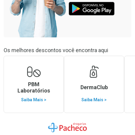
Os melhores descontos você encontra aqui
PBM
DermaClub
Laboratórios
Saiba Mais >
Saiba Mais >
Ir para a Home