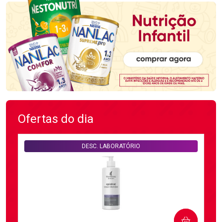
Ofertas do dia
DESC. LABORATÓRIO
COMPRAR