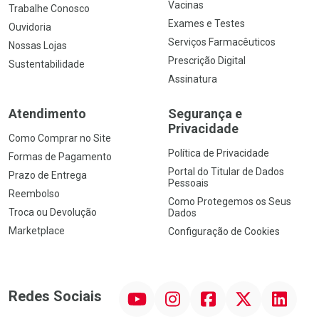
Vacinas
Trabalhe Conosco
Exames e Testes
Ouvidoria
Serviços Farmacêuticos
Nossas Lojas
Prescrição Digital
Sustentabilidade
Assinatura
Atendimento
Segurança e
Privacidade
Como Comprar no Site
Política de Privacidade
Formas de Pagamento
Portal do Titular de Dados
Prazo de Entrega
Pessoais
Reembolso
Como Protegemos os Seus
Troca ou Devolução
Dados
Marketplace
Configuração de Cookies
YouTube
Instagram
Facebook
Twitter
Linkedin
Redes Sociais