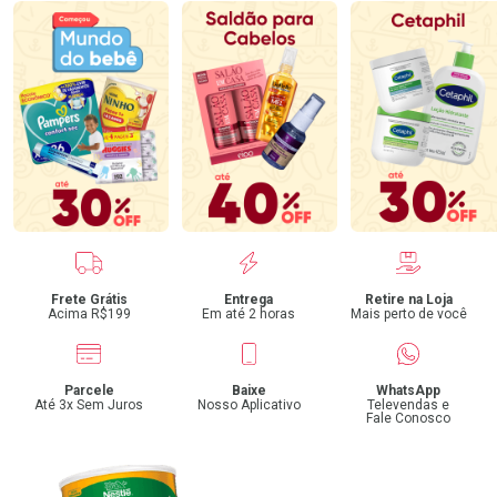
Benefícios
Frete Grátis
Entrega
Retire na Loja
Acima R$199
Em até 2 horas
Mais perto de você
Parcele
Baixe
WhatsApp
Até 3x Sem Juros
Nosso Aplicativo
Televendas e
Fale Conosco