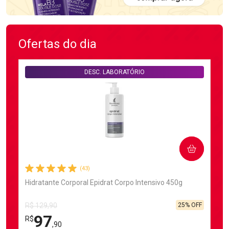
Ofertas do dia
DESC. LABORATÓRIO
COMPRAR
(43)
Hidratante Corporal Epidrat Corpo Intensivo 450g
25% OFF
R$ 129,90
97
R$
,90