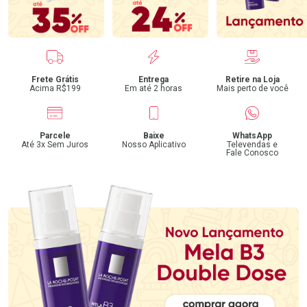
Benefícios
Frete Grátis
Entrega
Retire na Loja
Acima R$199
Em até 2 horas
Mais perto de você
Parcele
Baixe
WhatsApp
Até 3x Sem Juros
Nosso Aplicativo
Televendas e
Fale Conosco