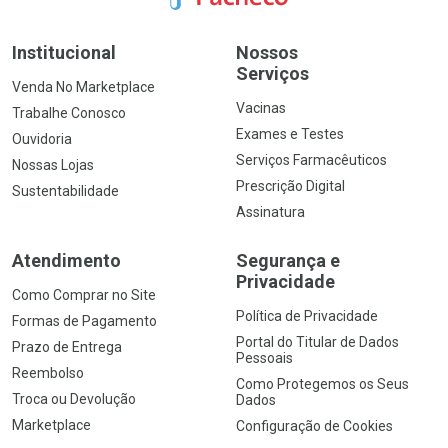
Institucional
Nossos
Serviços
Venda No Marketplace
Vacinas
Trabalhe Conosco
Exames e Testes
Ouvidoria
Serviços Farmacêuticos
Nossas Lojas
Prescrição Digital
Sustentabilidade
Assinatura
Atendimento
Segurança e
Privacidade
Como Comprar no Site
Política de Privacidade
Formas de Pagamento
Portal do Titular de Dados
Prazo de Entrega
Pessoais
Reembolso
Como Protegemos os Seus
Troca ou Devolução
Dados
Marketplace
Configuração de Cookies