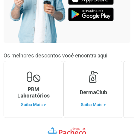
Os melhores descontos você encontra aqui
PBM
DermaClub
Laboratórios
Saiba Mais >
Saiba Mais >
Ir para a Home