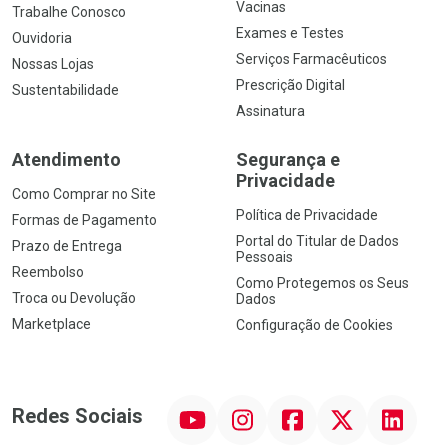
Vacinas
Trabalhe Conosco
Exames e Testes
Ouvidoria
Serviços Farmacêuticos
Nossas Lojas
Prescrição Digital
Sustentabilidade
Assinatura
Atendimento
Segurança e
Privacidade
Como Comprar no Site
Política de Privacidade
Formas de Pagamento
Portal do Titular de Dados
Prazo de Entrega
Pessoais
Reembolso
Como Protegemos os Seus
Troca ou Devolução
Dados
Marketplace
Configuração de Cookies
YouTube
Instagram
Facebook
Twitter
Linkedin
Redes Sociais