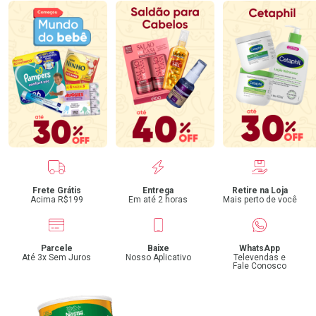
Benefícios
Frete Grátis
Entrega
Retire na Loja
Acima R$199
Em até 2 horas
Mais perto de você
Parcele
Baixe
WhatsApp
Até 3x Sem Juros
Nosso Aplicativo
Televendas e
Fale Conosco