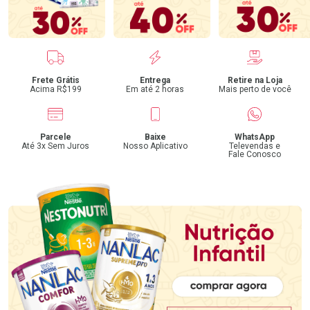
Benefícios
Frete Grátis
Entrega
Retire na Loja
Acima R$199
Em até 2 horas
Mais perto de você
Parcele
Baixe
WhatsApp
Até 3x Sem Juros
Nosso Aplicativo
Televendas e
Fale Conosco