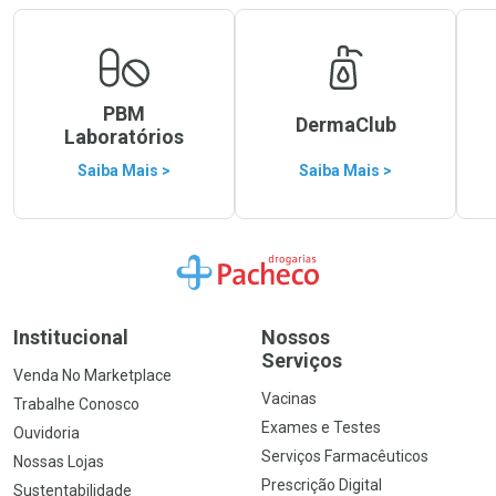
PBM
DermaClub
Laboratórios
Saiba Mais >
Saiba Mais >
Ir para a Home
Institucional
Nossos
Serviços
Venda No Marketplace
Vacinas
Trabalhe Conosco
Exames e Testes
Ouvidoria
Serviços Farmacêuticos
Nossas Lojas
Prescrição Digital
Sustentabilidade