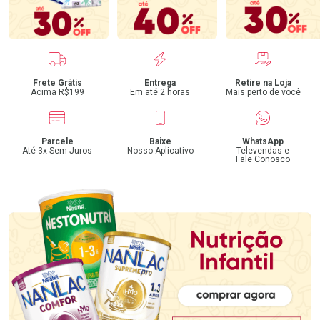
Benefícios
Frete Grátis
Entrega
Retire na Loja
Acima R$199
Em até 2 horas
Mais perto de você
Parcele
Baixe
WhatsApp
Até 3x Sem Juros
Nosso Aplicativo
Televendas e
Fale Conosco