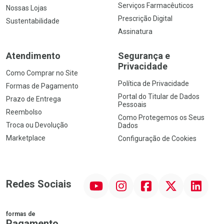
Serviços Farmacêuticos
Nossas Lojas
Prescrição Digital
Sustentabilidade
Assinatura
Atendimento
Segurança e
Privacidade
Como Comprar no Site
Política de Privacidade
Formas de Pagamento
Portal do Titular de Dados
Prazo de Entrega
Pessoais
Reembolso
Como Protegemos os Seus
Troca ou Devolução
Dados
Marketplace
Configuração de Cookies
YouTube
Instagram
Facebook
Twitter
Linkedin
Redes Sociais
formas de
Pagamento