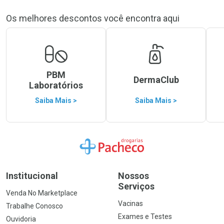
Os melhores descontos você encontra aqui
PBM
DermaClub
Laboratórios
Saiba Mais >
Saiba Mais >
Ir para a Home
Institucional
Nossos
Serviços
Venda No Marketplace
Vacinas
Trabalhe Conosco
Exames e Testes
Ouvidoria