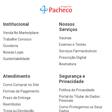
Ir para a Home
Institucional
Nossos
Serviços
Venda No Marketplace
Vacinas
Trabalhe Conosco
Exames e Testes
Ouvidoria
Serviços Farmacêuticos
Nossas Lojas
Prescrição Digital
Sustentabilidade
Assinatura
Atendimento
Segurança e
Privacidade
Como Comprar no Site
Política de Privacidade
Formas de Pagamento
Portal do Titular de Dados
Prazo de Entrega
Pessoais
Reembolso
Como Protegemos os Seus
Troca ou Devolução
Dados