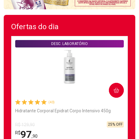
Ofertas do dia
DESC. LABORATÓRIO
COMPRAR
(43)
Hidratante Corporal Epidrat Corpo Intensivo 450g
25% OFF
R$ 129,90
97
R$
,90