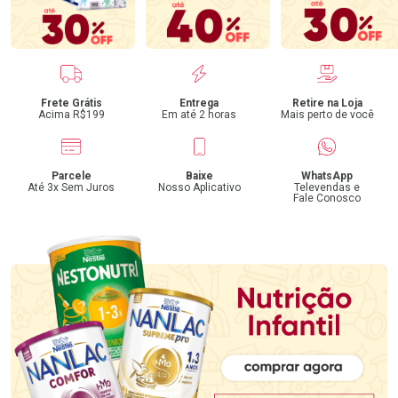
Benefícios
Frete Grátis
Entrega
Retire na Loja
Acima R$199
Em até 2 horas
Mais perto de você
Parcele
Baixe
WhatsApp
Até 3x Sem Juros
Nosso Aplicativo
Televendas e
Fale Conosco