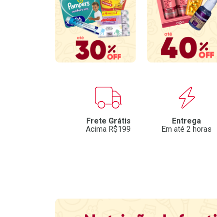
Benefícios
Frete Grátis
Entrega
Acima R$199
Em até 2 horas