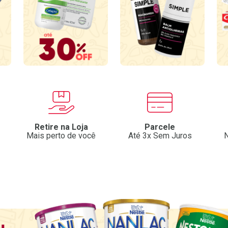
Retire na Loja
Parcele
Mais perto de você
Até 3x Sem Juros
N