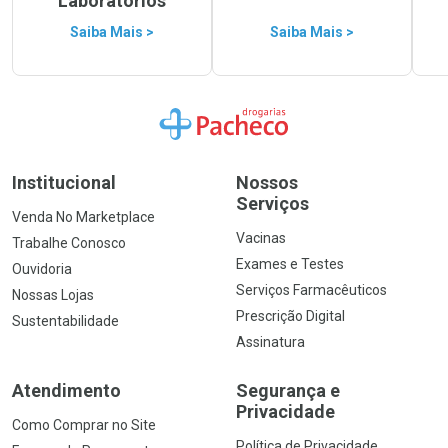
Laboratórios
Saiba Mais >
Saiba Mais >
Ir para a Home
Institucional
Nossos
Serviços
Venda No Marketplace
Vacinas
Trabalhe Conosco
Exames e Testes
Ouvidoria
Serviços Farmacêuticos
Nossas Lojas
Prescrição Digital
Sustentabilidade
Assinatura
Atendimento
Segurança e
Privacidade
Como Comprar no Site
Política de Privacidade