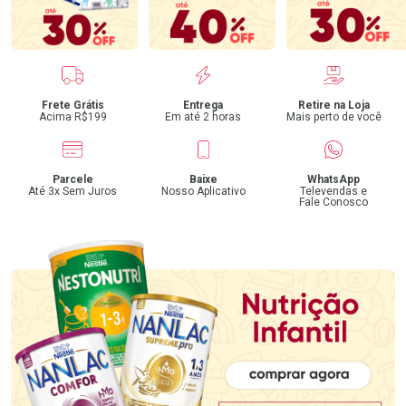
Benefícios
Frete Grátis
Entrega
Retire na Loja
Acima R$199
Em até 2 horas
Mais perto de você
Parcele
Baixe
WhatsApp
Até 3x Sem Juros
Nosso Aplicativo
Televendas e
Fale Conosco