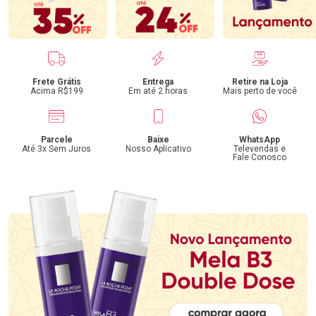
Benefícios
Frete Grátis
Entrega
Retire na Loja
Acima R$199
Em até 2 horas
Mais perto de você
Parcele
Baixe
WhatsApp
Até 3x Sem Juros
Nosso Aplicativo
Televendas e
Fale Conosco