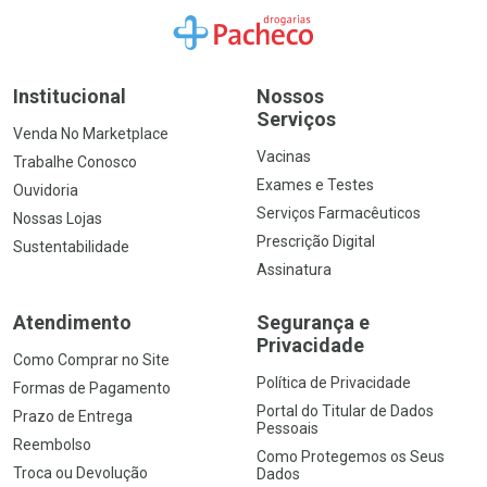
Ir para a Home
Institucional
Nossos
Serviços
Venda No Marketplace
Vacinas
Trabalhe Conosco
Exames e Testes
Ouvidoria
Serviços Farmacêuticos
Nossas Lojas
Prescrição Digital
Sustentabilidade
Assinatura
Atendimento
Segurança e
Privacidade
Como Comprar no Site
Política de Privacidade
Formas de Pagamento
Portal do Titular de Dados
Prazo de Entrega
Pessoais
Reembolso
Como Protegemos os Seus
Troca ou Devolução
Dados