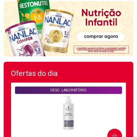
Ofertas do dia
DESC. LABORATÓRIO
COMPRAR