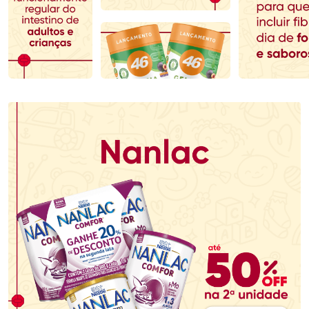
Comprar sem Desconto
Comprar sem Desconto
Comprar sem Desconto
Comprar sem Desconto
Por R$ 167,99/cada
Por R$ 69,59/cada
Por R$ 167,99/cada
Por R$ 69,59/cada