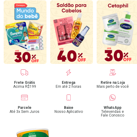
Benefícios
Frete Grátis
Entrega
Retire na Loja
Acima R$199
Em até 2 horas
Mais perto de você
Parcele
Baixe
WhatsApp
Até 3x Sem Juros
Nosso Aplicativo
Televendas e
Fale Conosco