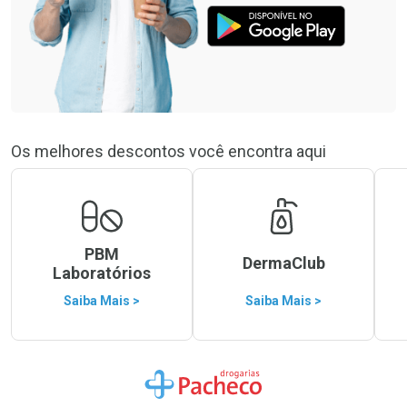
Os melhores descontos você encontra aqui
PBM
DermaClub
Laboratórios
Saiba Mais >
Saiba Mais >
Ir para a Home