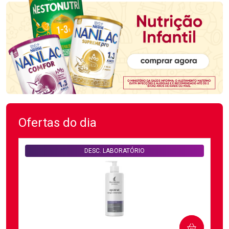
Ofertas do dia
DESC. LABORATÓRIO
COMPRAR