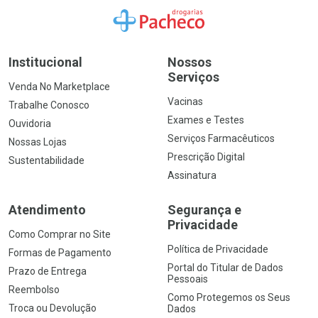
Ir para a Home
Institucional
Nossos
Serviços
Venda No Marketplace
Vacinas
Trabalhe Conosco
Exames e Testes
Ouvidoria
Serviços Farmacêuticos
Nossas Lojas
Prescrição Digital
Sustentabilidade
Assinatura
Atendimento
Segurança e
Privacidade
Como Comprar no Site
Política de Privacidade
Formas de Pagamento
Portal do Titular de Dados
Prazo de Entrega
Pessoais
Reembolso
Como Protegemos os Seus
Troca ou Devolução
Dados