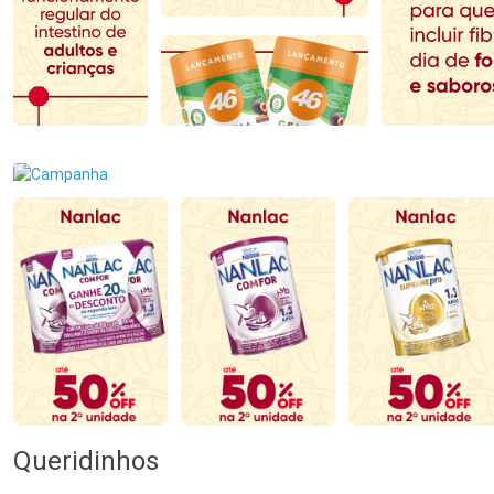
Comprar sem Desconto
Comprar sem Desconto
Comprar sem Desconto
Comprar sem Desconto
Por R$ 59,59/cada
Por R$ 47,59/cada
Por R$ 59,59/cada
Por R$ 47,59/cada
Queridinhos