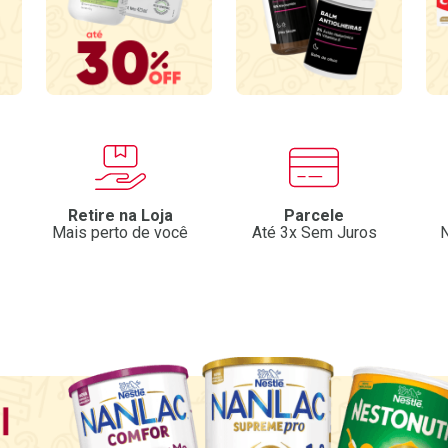
Retire na Loja
Parcele
Mais perto de você
Até 3x Sem Juros
N