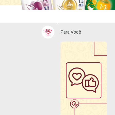
Para Você