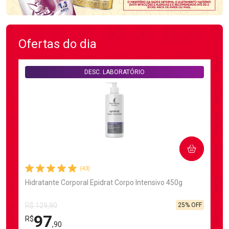
Ofertas do dia
DESC. LABORATÓRIO
COMPRAR
(43)
Hidratante Corporal Epidrat Corpo Intensivo 450g
25% OFF
R$ 129,90
97
R$
,90