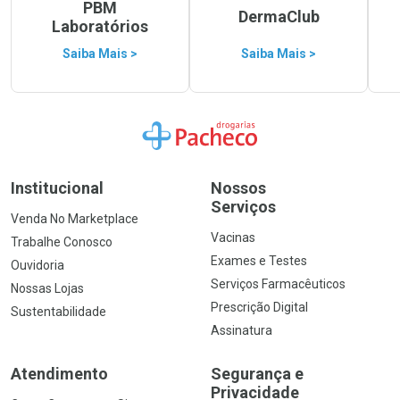
PBM
DermaClub
Laboratórios
Saiba Mais >
Saiba Mais >
Ir para a Home
Institucional
Nossos
Serviços
Venda No Marketplace
Vacinas
Trabalhe Conosco
Exames e Testes
Ouvidoria
Serviços Farmacêuticos
Nossas Lojas
Prescrição Digital
Sustentabilidade
Assinatura
Atendimento
Segurança e
Privacidade