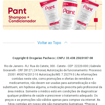
Voltar ao Topo
Copyright
Copyright © Drogarias Pacheco | CNPJ: 33.438.250/0187-08
Rio de Janeiro - RJ: Rua do Catete, 300 - Catete - CEP: 22220-000 | Gabriele
Giovanelli - CRF 28127 | 24 horas| Autorização de funcionamento: Processo:
25351.493074/2012-10 Autorização/MS: 7.25279.0 | As informações
contidas neste site, como promoções e ofertas de remédios e
medicamentos, não devem ser usadas para automedicação e não
substituem, em hipótese alguma, a medicação prescrita pelo profissional da
área médica. Somente o médico está em condições de diagnosticar
qualquer problema de saúde e prescrever o tratamento adequado. Os
preços e as promoções são válidos apenas para compras via internet. As
fotos contidas em nosso site são meramente ilustrativas. *Preços e