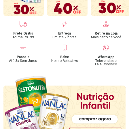
Benefícios
Frete Grátis
Entrega
Retire na Loja
Acima R$199
Em até 2 horas
Mais perto de você
Parcele
Baixe
WhatsApp
Até 3x Sem Juros
Nosso Aplicativo
Televendas e
Fale Conosco