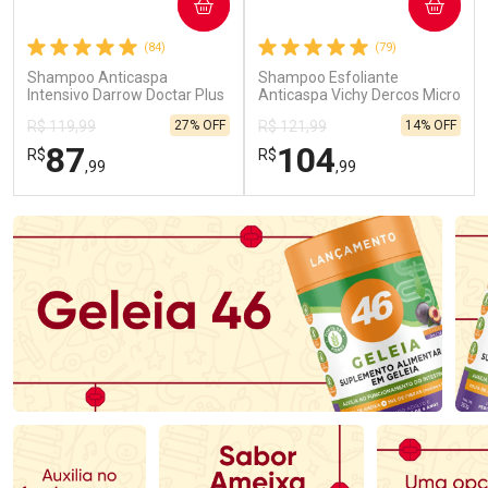
COMPRAR
COMPRAR
Comprar sem Desconto
Comprar sem Desconto
(84)
(79)
Por R$ 19,99/cada
Por R$ 19,99/cada
Shampoo Anticaspa
Shampoo Esfoliante
Intensivo Darrow Doctar Plus
Anticaspa Vichy Dercos Micro
240ml
Peel 150ml
27% OFF
14% OFF
R$ 119,99
R$ 121,99
87
104
R$
R$
,99
,99
FECHAR
FECHAR
FEC
FEC
Laboratório
Dermaclub
Por Menos
Por Menos
Ativar Desconto
Ativar Desconto