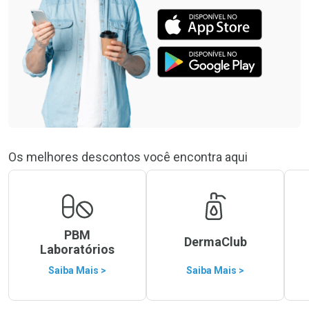
Os melhores descontos você encontra aqui
PBM
DermaClub
Laboratórios
Saiba Mais >
Saiba Mais >