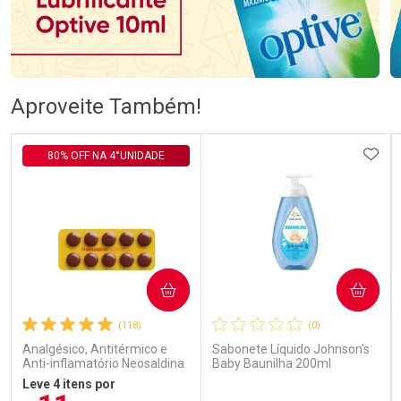
Ativar Desconto
Ativar Desconto
Aproveite Também!
Comprar sem Desconto
Comprar sem Desconto
Comprar sem Desconto
Comprar sem Desconto
ADIC
80% OFF NA 4°UNIDADE
Por R$ 106,99/cada
Por R$ 105,99/cada
Por R$ 106,99/cada
Por R$ 105,99/cada
COMPRAR
COMPRAR
(118)
(0)
Analgésico, Antitérmico e
Sabonete Líquido Johnson's
Anti-inflamatório Neosaldina
Baby Baunilha 200ml
30mg + 300mg + 30mg 10
Leve 4 itens por
Drágeas