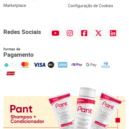
Marketplace
Configuração de Cookies
YouTube
Instagram
Facebook
Twitter
Linkedin
Redes Sociais
formas de
Pagamento
PIX
MasterCard
VISA
ELO
AMEX
NuPay
Google Pay
Diners Club
Hipercard
Promoção em Destaque