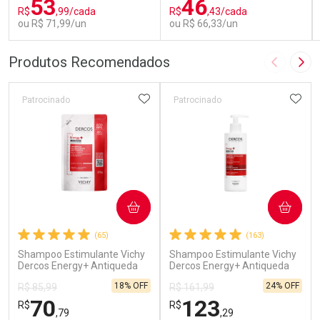
53
46
R$
,99/cada
R$
,43/cada
ou R$ 71,99/un
ou R$ 66,33/un
FECHAR
FECHAR
FEC
FEC
Produtos Recomendados
Imagem A
Pró
Laboratório
Laboratório
Por Menos
Por Menos
ADICIONAR AOS FAVORITOS
ADIC
Patrocinado
Patrocinado
COMPRAR
COMPRAR
Ativar Desconto
Ativar Desconto
(65)
(163)
Shampoo Estimulante Vichy
Comprar sem Desconto
Shampoo Estimulante Vichy
Comprar sem Desconto
Comprar sem Desconto
Comprar sem Desconto
Dercos Energy+ Antiqueda
Dercos Energy+ Antiqueda
Por R$ 71,99/cada
Por R$ 66,33/cada
Por R$ 71,99/cada
Por R$ 66,33/cada
200ml Refil
Cabelos Fracos e
18% OFF
24% OFF
R$ 85,99
R$ 161,99
Quebradiços 400ml
70
123
R$
R$
,79
,29