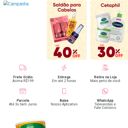
Benefícios
Frete Grátis
Entrega
Retire na Loja
Acima R$199
Em até 2 horas
Mais perto de você
Parcele
Baixe
WhatsApp
Até 3x Sem Juros
Nosso Aplicativo
Televendas e
Fale Conosco