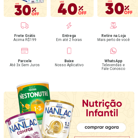
Benefícios
Frete Grátis
Entrega
Retire na Loja
Acima R$199
Em até 2 horas
Mais perto de você
Parcele
Baixe
WhatsApp
Até 3x Sem Juros
Nosso Aplicativo
Televendas e
Fale Conosco