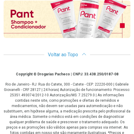
Voltar ao Topo
Copyright
Copyright © Drogarias Pacheco | CNPJ: 33.438.250/0187-08
Rio de Janeiro - RJ: Rua do Catete, 300 - Catete - CEP: 22220-000 | Gabriele
Giovanelli - CRF 28127 | 24 horas| Autorização de funcionamento: Processo:
25351.493074/2012-10 Autorização/MS: 7.25279.0 | As informações
contidas neste site, como promoções e ofertas de remédios e
medicamentos, não devem ser usadas para automedicação e não
substituem, em hipótese alguma, a medicação prescrita pelo profissional da
área médica. Somente o médico está em condições de diagnosticar
qualquer problema de saúde e prescrever o tratamento adequado. Os
preços e as promoções são válidos apenas para compras via internet. As
fotos contidas em nosso site são meramente ilustrativas. *Preços e