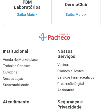
PBM
DermaClub
Laboratórios
Saiba Mais >
Saiba Mais >
Ir para a Home
Institucional
Nossos
Serviços
Venda No Marketplace
Vacinas
Trabalhe Conosco
Exames e Testes
Ouvidoria
Serviços Farmacêuticos
Nossas Lojas
Prescrição Digital
Sustentabilidade
Assinatura
Atendimento
Segurança e
Privacidade