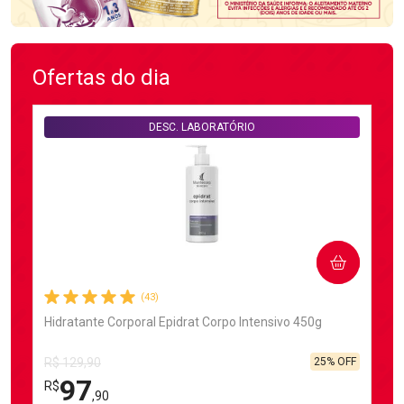
Ofertas do dia
DESC. LABORATÓRIO
COMPRAR
(43)
Hidratante Corporal Epidrat Corpo Intensivo 450g
25% OFF
R$ 129,90
97
R$
,90