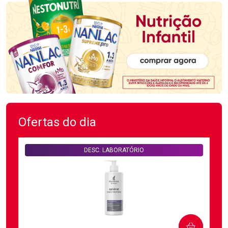
Ofertas do dia
DESC. LABORATÓRIO
COMPRAR