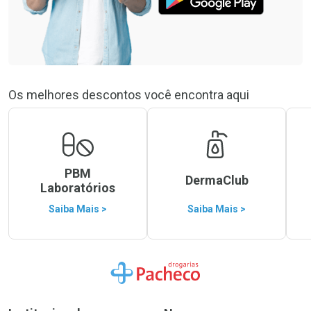
Os melhores descontos você encontra aqui
PBM
DermaClub
Laboratórios
Saiba Mais >
Saiba Mais >
Ir para a Home