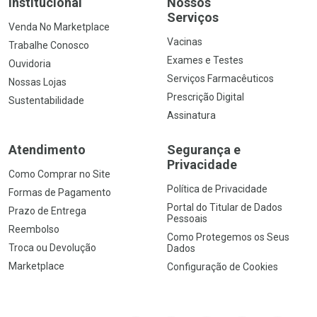
Institucional
Nossos
Serviços
Venda No Marketplace
Vacinas
Trabalhe Conosco
Exames e Testes
Ouvidoria
Serviços Farmacêuticos
Nossas Lojas
Prescrição Digital
Sustentabilidade
Assinatura
Atendimento
Segurança e
Privacidade
Como Comprar no Site
Política de Privacidade
Formas de Pagamento
Portal do Titular de Dados
Prazo de Entrega
Pessoais
Reembolso
Como Protegemos os Seus
Troca ou Devolução
Dados
Marketplace
Configuração de Cookies