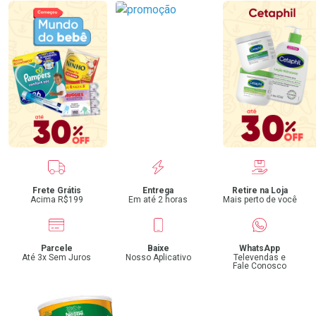
Benefícios
Frete Grátis
Entrega
Retire na Loja
Acima R$199
Em até 2 horas
Mais perto de você
Parcele
Baixe
WhatsApp
Até 3x Sem Juros
Nosso Aplicativo
Televendas e
Fale Conosco