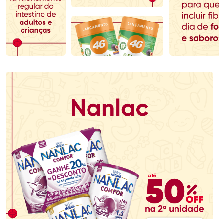
Comprar sem Desconto
Comprar sem Desconto
Comprar sem Desconto
Comprar sem Desconto
Por R$ 80,99/cada
Por R$ 76,48/cada
Por R$ 80,99/cada
Por R$ 76,48/cada