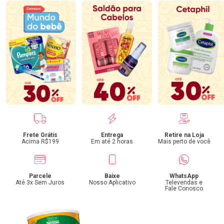
Benefícios
Frete Grátis
Entrega
Retire na Loja
Acima R$199
Em até 2 horas
Mais perto de você
Parcele
Baixe
WhatsApp
Até 3x Sem Juros
Nosso Aplicativo
Televendas e
Fale Conosco