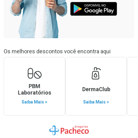
Os melhores descontos você encontra aqui
PBM
DermaClub
Laboratórios
Saiba Mais >
Saiba Mais >
Ir para a Home