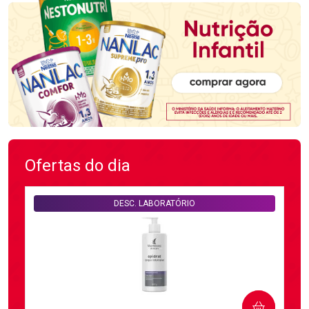
Ofertas do dia
DESC. LABORATÓRIO
COMPRAR