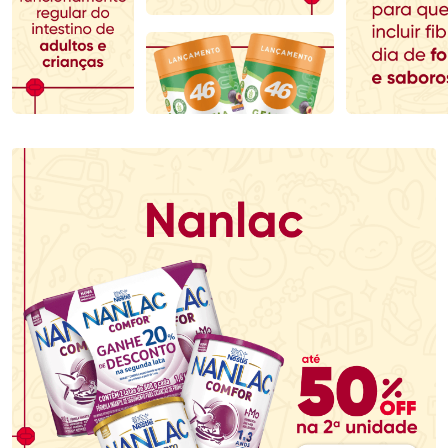
Comprar sem Desconto
Comprar sem Desconto
Comprar sem Desconto
Comprar sem Desconto
Por R$ 110,99/cada
Por R$ 70,79/cada
Por R$ 110,99/cada
Por R$ 70,79/cada