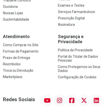
Trabalhe Conosco
Exames e Testes
Ouvidoria
Serviços Farmacêuticos
Nossas Lojas
Prescrição Digital
Sustentabilidade
Assinatura
Atendimento
Segurança e
Privacidade
Como Comprar no Site
Política de Privacidade
Formas de Pagamento
Portal do Titular de Dados
Prazo de Entrega
Pessoais
Reembolso
Como Protegemos os Seus
Troca ou Devolução
Dados
Marketplace
Configuração de Cookies
YouTube
Instagram
Facebook
Twitter
Linkedin
Redes Sociais