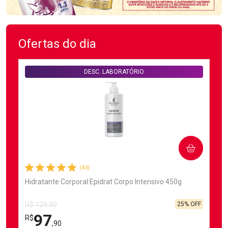
Ofertas do dia
DESC. LABORATÓRIO
COMPRAR
(43)
Hidratante Corporal Epidrat Corpo Intensivo 450g
25% OFF
R$ 129,90
97
R$
,90