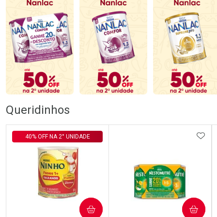
Queridinhos
ADIC
40% OFF NA 2° UNIDADE
COMPRAR
COMPRAR