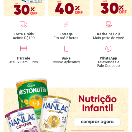
Benefícios
Frete Grátis
Entrega
Retire na Loja
Acima R$199
Em até 2 horas
Mais perto de você
Parcele
Baixe
WhatsApp
Até 3x Sem Juros
Nosso Aplicativo
Televendas e
Fale Conosco