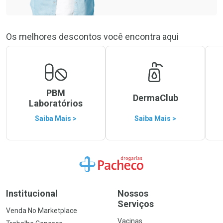
Os melhores descontos você encontra aqui
PBM
DermaClub
Laboratórios
Saiba Mais >
Saiba Mais >
Ir para a Home
Institucional
Nossos
Serviços
Venda No Marketplace
Vacinas