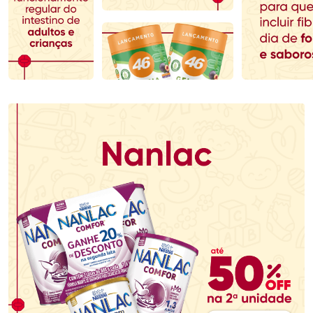
Comprar sem Desconto
Comprar sem Desconto
Comprar sem Desconto
Comprar sem Desconto
Por R$ 390,99/cada
Por R$ 145,49/cada
Por R$ 390,99/cada
Por R$ 145,49/cada