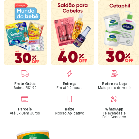
Benefícios
Frete Grátis
Entrega
Retire na Loja
Acima R$199
Em até 2 horas
Mais perto de você
Parcele
Baixe
WhatsApp
Até 3x Sem Juros
Nosso Aplicativo
Televendas e
Fale Conosco