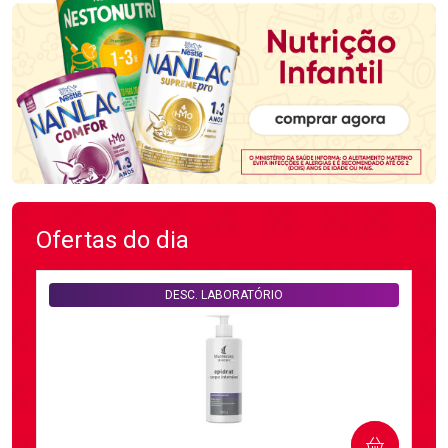
Ofertas do dia
DESC. LABORATÓRIO
COMPRAR