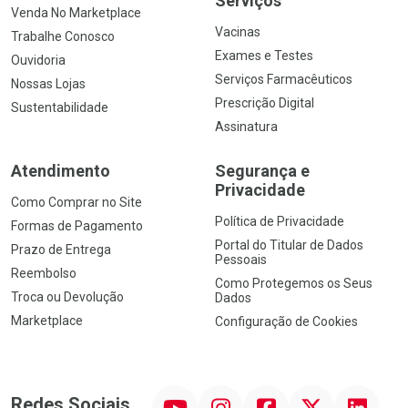
Serviços
Venda No Marketplace
Vacinas
Trabalhe Conosco
Exames e Testes
Ouvidoria
Serviços Farmacêuticos
Nossas Lojas
Prescrição Digital
Sustentabilidade
Assinatura
Atendimento
Segurança e
Privacidade
Como Comprar no Site
Política de Privacidade
Formas de Pagamento
Portal do Titular de Dados
Prazo de Entrega
Pessoais
Reembolso
Como Protegemos os Seus
Troca ou Devolução
Dados
Marketplace
Configuração de Cookies
YouTube
Instagram
Facebook
Twitter
Linkedin
Redes Sociais