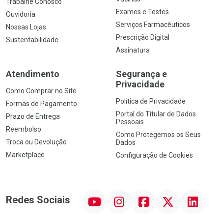
Trabalhe Conosco
Exames e Testes
Ouvidoria
Serviços Farmacêuticos
Nossas Lojas
Prescrição Digital
Sustentabilidade
Assinatura
Atendimento
Segurança e
Privacidade
Como Comprar no Site
Política de Privacidade
Formas de Pagamento
Portal do Titular de Dados
Prazo de Entrega
Pessoais
Reembolso
Como Protegemos os Seus
Troca ou Devolução
Dados
Marketplace
Configuração de Cookies
YouTube
Instagram
Facebook
Twitter
Linkedin
Redes Sociais