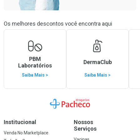
Os melhores descontos você encontra aqui
PBM
DermaClub
Laboratórios
Saiba Mais >
Saiba Mais >
Ir para a Home
Institucional
Nossos
Serviços
Venda No Marketplace
Vacinas