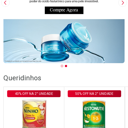
Imagem Anterior
Pr
Queridinhos
40% OFF NA 2° UNIDADE
50% OFF NA 2° UNIDADE