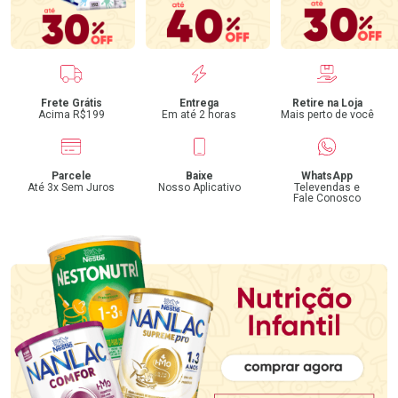
Benefícios
Frete Grátis
Entrega
Retire na Loja
Acima R$199
Em até 2 horas
Mais perto de você
Parcele
Baixe
WhatsApp
Até 3x Sem Juros
Nosso Aplicativo
Televendas e
Fale Conosco