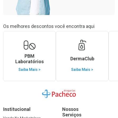
Os melhores descontos você encontra aqui
PBM
DermaClub
Laboratórios
Saiba Mais >
Saiba Mais >
Ir para a Home
Institucional
Nossos
Serviços