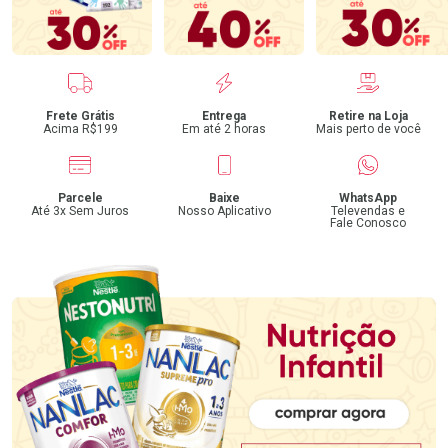
Benefícios
Frete Grátis
Entrega
Retire na Loja
Acima R$199
Em até 2 horas
Mais perto de você
Parcele
Baixe
WhatsApp
Até 3x Sem Juros
Nosso Aplicativo
Televendas e
Fale Conosco