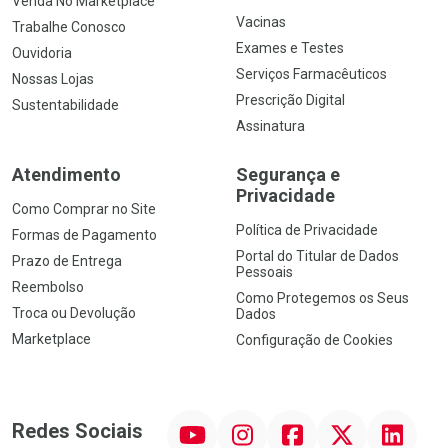
Venda No Marketplace
Vacinas
Trabalhe Conosco
Exames e Testes
Ouvidoria
Serviços Farmacêuticos
Nossas Lojas
Prescrição Digital
Sustentabilidade
Assinatura
Atendimento
Segurança e
Privacidade
Como Comprar no Site
Política de Privacidade
Formas de Pagamento
Portal do Titular de Dados
Prazo de Entrega
Pessoais
Reembolso
Como Protegemos os Seus
Troca ou Devolução
Dados
Marketplace
Configuração de Cookies
YouTube
Instagram
Facebook
Twitter
Linkedin
Redes Sociais