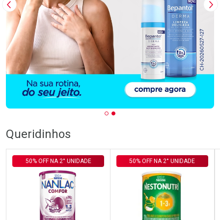
Imagem Anterior
Pr
Queridinhos
50% OFF NA 2° UNIDADE
50% OFF NA 2° UNIDADE