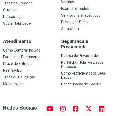
Vacinas
Trabalhe Conosco
Exames e Testes
Ouvidoria
Serviços Farmacêuticos
Nossas Lojas
Prescrição Digital
Sustentabilidade
Assinatura
Atendimento
Segurança e
Privacidade
Como Comprar no Site
Política de Privacidade
Formas de Pagamento
Portal do Titular de Dados
Prazo de Entrega
Pessoais
Reembolso
Como Protegemos os Seus
Troca ou Devolução
Dados
Marketplace
Configuração de Cookies
YouTube
Instagram
Facebook
Twitter
Linkedin
Redes Sociais