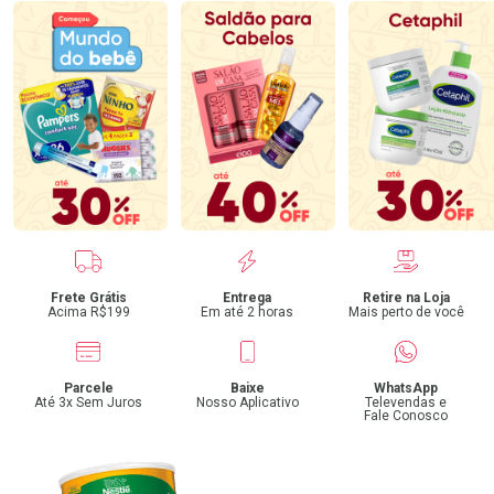
Benefícios
Frete Grátis
Entrega
Retire na Loja
Acima R$199
Em até 2 horas
Mais perto de você
Parcele
Baixe
WhatsApp
Até 3x Sem Juros
Nosso Aplicativo
Televendas e
Fale Conosco