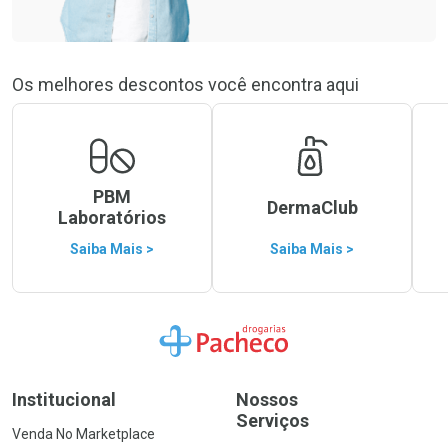
Os melhores descontos você encontra aqui
PBM
DermaClub
Laboratórios
Saiba Mais >
Saiba Mais >
Ir para a Home
Institucional
Nossos
Serviços
Venda No Marketplace