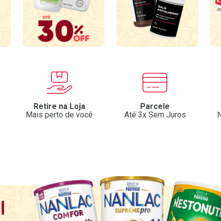
Retire na Loja
Parcele
Mais perto de você
Até 3x Sem Juros
N